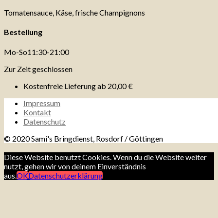
Tomatensauce, Käse, frische Champignons
Bestellung
Mo-So
11:30-21:00
Zur Zeit geschlossen
Kostenfreie Lieferung ab
20,00 €
Impressum
Kontakt
Datenschutz
© 2020 Sami's Bringdienst, Rosdorf / Göttingen
Diese Website benutzt Cookies. Wenn du die Website weiter
nutzt, gehen wir von deinem Einverständnis
aus.
OK
Datenschutzerklärung