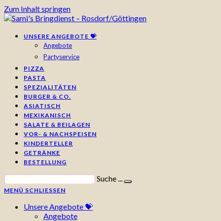
Zum Inhalt springen
UNSERE ANGEBOTE 💝
Angebote
Partyservice
PIZZA
PASTA
SPEZIALITÄTEN
BURGER & CO.
ASIATISCH
MEXIKANISCH
SALATE & BEILAGEN
VOR- & NACHSPEISEN
KINDERTELLER
GETRÄNKE
BESTELLUNG
Suche ...
MENÜ
SCHLIESSEN
Unsere Angebote 💝
Angebote