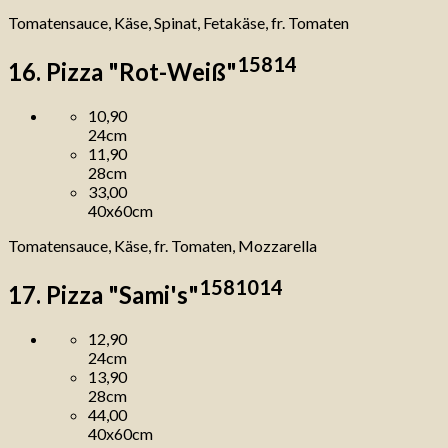
Tomatensauce, Käse, Spinat, Fetakäse, fr. Tomaten
1
5
8
14
16. Pizza "Rot-Weiß"
10,90
24cm
11,90
28cm
33,00
40x60cm
Tomatensauce, Käse, fr. Tomaten, Mozzarella
1
5
8
10
14
17. Pizza "Sami's"
12,90
24cm
13,90
28cm
44,00
40x60cm