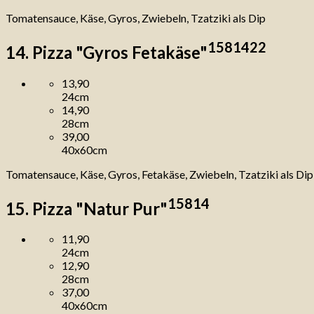
Tomatensauce, Käse, Gyros, Zwiebeln, Tzatziki als Dip
1
5
8
14
22
14. Pizza "Gyros Fetakäse"
13,90
24cm
14,90
28cm
39,00
40x60cm
Tomatensauce, Käse, Gyros, Fetakäse, Zwiebeln, Tzatziki als Dip
1
5
8
14
15. Pizza "Natur Pur"
11,90
24cm
12,90
28cm
37,00
40x60cm