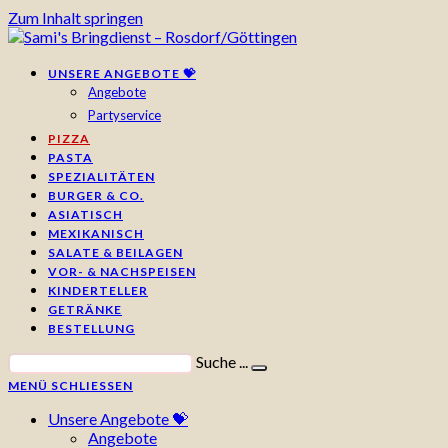
Zum Inhalt springen
UNSERE ANGEBOTE 💝
Angebote
Partyservice
PIZZA
PASTA
SPEZIALITÄTEN
BURGER & CO.
ASIATISCH
MEXIKANISCH
SALATE & BEILAGEN
VOR- & NACHSPEISEN
KINDERTELLER
GETRÄNKE
BESTELLUNG
Suche ...
MENÜ
SCHLIESSEN
Unsere Angebote 💝
Angebote