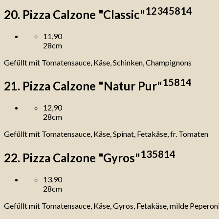
1
2
3
4
5
8
14
20. Pizza Calzone "Classic"
11,90
28cm
Gefüllt mit Tomatensauce, Käse, Schinken, Champignons
1
5
8
14
21. Pizza Calzone "Natur Pur"
12,90
28cm
Gefüllt mit Tomatensauce, Käse, Spinat, Fetakäse, fr. Tomaten
1
3
5
8
14
22. Pizza Calzone "Gyros"
13,90
28cm
Gefüllt mit Tomatensauce, Käse, Gyros, Fetakäse, milde Peperoni,