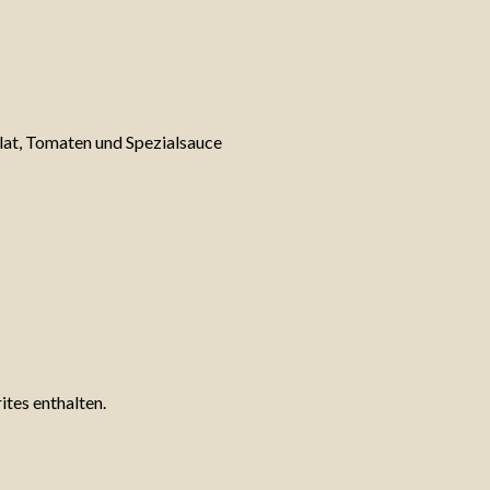
alat, Tomaten und Spezialsauce
tes enthalten.