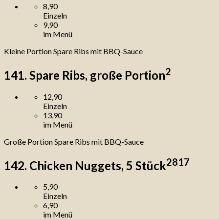
8,90
Einzeln
9,90
im Menü
Kleine Portion Spare Ribs mit BBQ-Sauce
2
141. Spare Ribs, große Portion
12,90
Einzeln
13,90
im Menü
Große Portion Spare Ribs mit BBQ-Sauce
2
8
17
142. Chicken Nuggets, 5 Stück
5,90
Einzeln
6,90
im Menü