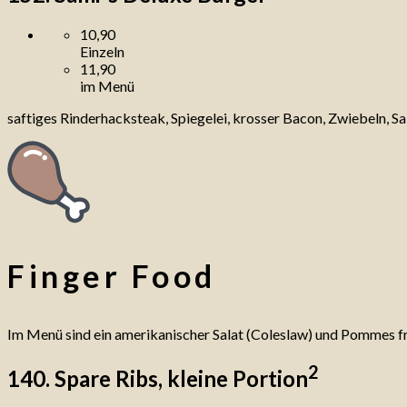
10,90
Einzeln
11,90
im Menü
saftiges Rinderhacksteak, Spiegelei, krosser Bacon, Zwiebeln, S
Finger Food
Im Menü sind ein amerikanischer Salat (Coleslaw) und Pommes fri
2
140. Spare Ribs, kleine Portion