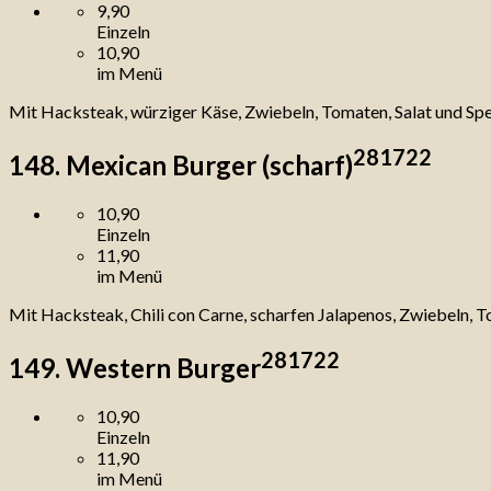
9,90
Einzeln
10,90
im Menü
Mit Hacksteak, würziger Käse, Zwiebeln, Tomaten, Salat und Sp
2
8
17
22
148. Mexican Burger (scharf)
10,90
Einzeln
11,90
im Menü
Mit Hacksteak, Chili con Carne, scharfen Jalapenos, Zwiebeln, T
2
8
17
22
149. Western Burger
10,90
Einzeln
11,90
im Menü