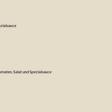
ezialsauce
omaten, Salat und Spezialsauce