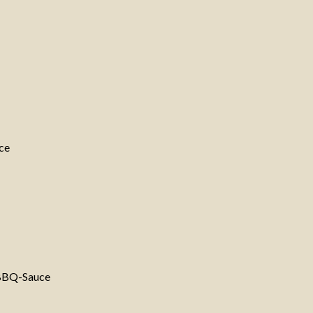
ce
 BBQ-Sauce