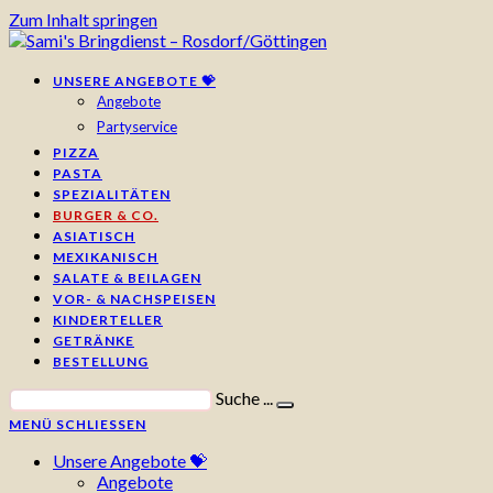
Zum Inhalt springen
UNSERE ANGEBOTE 💝
Angebote
Partyservice
PIZZA
PASTA
SPEZIALITÄTEN
BURGER & CO.
ASIATISCH
MEXIKANISCH
SALATE & BEILAGEN
VOR- & NACHSPEISEN
KINDERTELLER
GETRÄNKE
BESTELLUNG
Suche ...
MENÜ
SCHLIESSEN
Unsere Angebote 💝
Angebote