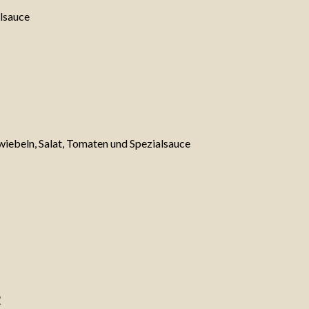
alsauce
iebeln, Salat, Tomaten und Spezialsauce
2