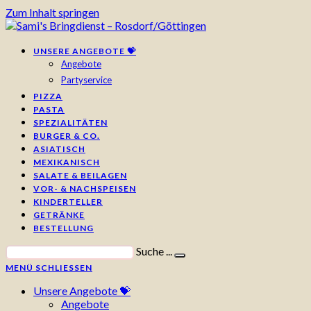
Zum Inhalt springen
UNSERE ANGEBOTE 💝
Angebote
Partyservice
PIZZA
PASTA
SPEZIALITÄTEN
BURGER & CO.
ASIATISCH
MEXIKANISCH
SALATE & BEILAGEN
VOR- & NACHSPEISEN
KINDERTELLER
GETRÄNKE
BESTELLUNG
Suche ...
MENÜ
SCHLIESSEN
Unsere Angebote 💝
Angebote