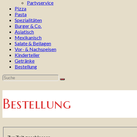
Partyservice
Pizza
Pasta
Spezialitäten
Burger & Co.
Asiatisch
Mexikanisch
Salate & Beilagen
Vor- & Nachspeisen
Kinderteller
Getränke
Bestellung
Bestellung