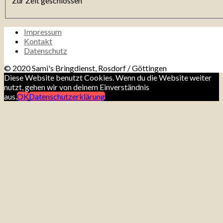
Zur Zeit geschlossen
Impressum
Kontakt
Datenschutz
© 2020 Sami's Bringdienst, Rosdorf / Göttingen
Diese Website benutzt Cookies. Wenn du die Website weiter
nutzt, gehen wir von deinem Einverständnis
aus.
OK
Datenschutzerklärung