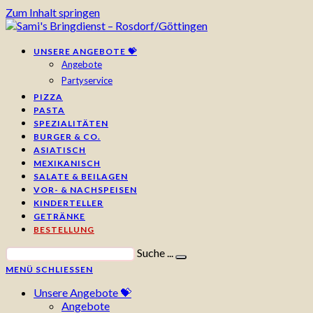
Zum Inhalt springen
UNSERE ANGEBOTE 💝
Angebote
Partyservice
PIZZA
PASTA
SPEZIALITÄTEN
BURGER & CO.
ASIATISCH
MEXIKANISCH
SALATE & BEILAGEN
VOR- & NACHSPEISEN
KINDERTELLER
GETRÄNKE
BESTELLUNG
Suche ...
MENÜ
SCHLIESSEN
Unsere Angebote 💝
Angebote