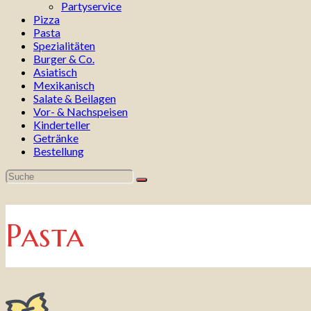
Partyservice
Pizza
Pasta
Spezialitäten
Burger & Co.
Asiatisch
Mexikanisch
Salate & Beilagen
Vor- & Nachspeisen
Kinderteller
Getränke
Bestellung
Pasta