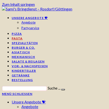
Zum Inhalt springen
UNSERE ANGEBOTE 💝
Angebote
Partyservice
PIZZA
PASTA
SPEZIALITÄTEN
BURGER & CO.
ASIATISCH
MEXIKANISCH
SALATE & BEILAGEN
VOR- & NACHSPEISEN
KINDERTELLER
GETRÄNKE
BESTELLUNG
Suche ...
MENÜ
SCHLIESSEN
Unsere Angebote 💝
Angebote