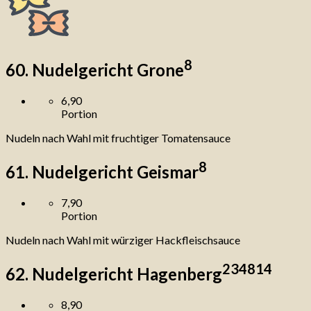
8
60. Nudelgericht Grone
6,90
Portion
Nudeln nach Wahl mit fruchtiger Tomatensauce
8
61. Nudelgericht Geismar
7,90
Portion
Nudeln nach Wahl mit würziger Hackfleischsauce
2
3
4
8
14
62. Nudelgericht Hagenberg
8,90