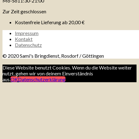
Mo-So
11:30-21:00
Zur Zeit geschlossen
Kostenfreie Lieferung ab
20,00 €
Impressum
Kontakt
Datenschutz
© 2020 Sami's Bringdienst, Rosdorf / Göttingen
Diese Website benutzt Cookies. Wenn du die Website weiter
nutzt, gehen wir von deinem Einverständnis
aus.
OK
Datenschutzerklärung