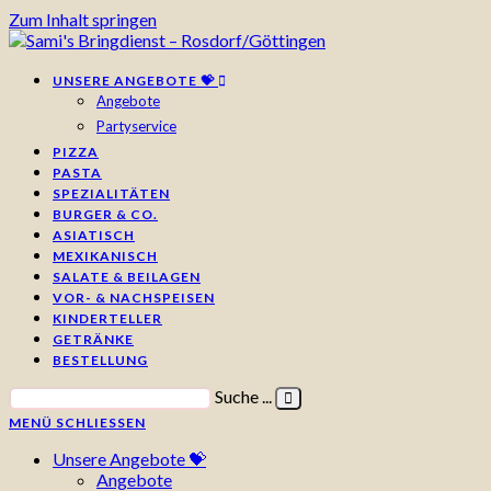
Zum Inhalt springen
UNSERE ANGEBOTE 💝
Angebote
Partyservice
PIZZA
PASTA
SPEZIALITÄTEN
BURGER & CO.
ASIATISCH
MEXIKANISCH
SALATE & BEILAGEN
VOR- & NACHSPEISEN
KINDERTELLER
GETRÄNKE
BESTELLUNG
Suche ...
MENÜ
SCHLIESSEN
Unsere Angebote 💝
Angebote