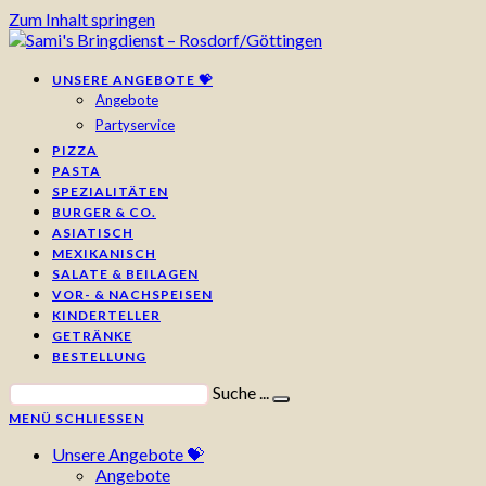
Zum Inhalt springen
UNSERE ANGEBOTE 💝
Angebote
Partyservice
PIZZA
PASTA
SPEZIALITÄTEN
BURGER & CO.
ASIATISCH
MEXIKANISCH
SALATE & BEILAGEN
VOR- & NACHSPEISEN
KINDERTELLER
GETRÄNKE
BESTELLUNG
Suche ...
MENÜ
SCHLIESSEN
Unsere Angebote 💝
Angebote