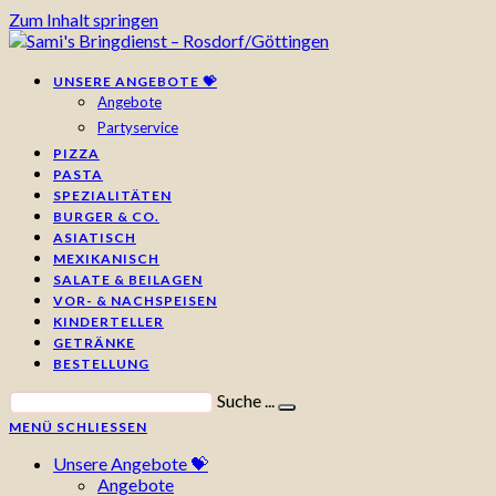
Zum Inhalt springen
UNSERE ANGEBOTE 💝
Angebote
Partyservice
PIZZA
PASTA
SPEZIALITÄTEN
BURGER & CO.
ASIATISCH
MEXIKANISCH
SALATE & BEILAGEN
VOR- & NACHSPEISEN
KINDERTELLER
GETRÄNKE
BESTELLUNG
Suche ...
MENÜ
SCHLIESSEN
Unsere Angebote 💝
Angebote