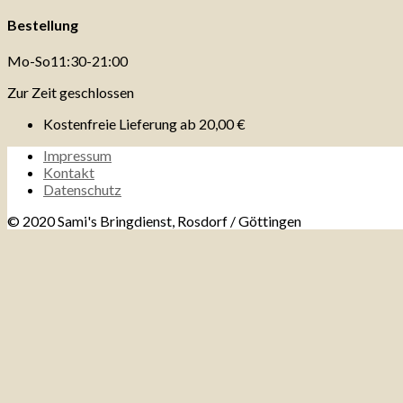
Bestellung
Mo-So
11:30-21:00
Zur Zeit geschlossen
Kostenfreie Lieferung ab
20,00 €
Impressum
Kontakt
Datenschutz
© 2020 Sami's Bringdienst, Rosdorf / Göttingen