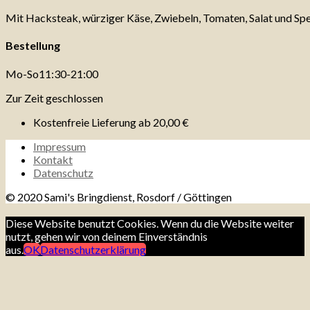
Mit Hacksteak, würziger Käse, Zwiebeln, Tomaten, Salat und Sp
Bestellung
Mo-So
11:30-21:00
Zur Zeit geschlossen
Kostenfreie Lieferung ab
20,00 €
Impressum
Kontakt
Datenschutz
© 2020 Sami's Bringdienst, Rosdorf / Göttingen
Diese Website benutzt Cookies. Wenn du die Website weiter
nutzt, gehen wir von deinem Einverständnis
aus.
OK
Datenschutzerklärung