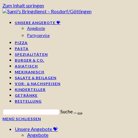
Zum Inhalt springen
UNSERE ANGEBOTE 💝
Angebote
Partyservice
PIZZA
PASTA
SPEZIALITÄTEN
BURGER & CO.
ASIATISCH
MEXIKANISCH
SALATE & BEILAGEN
VOR- & NACHSPEISEN
KINDERTELLER
GETRÄNKE
BESTELLUNG
Suche ...
MENÜ
SCHLIESSEN
Unsere Angebote 💝
Angebote