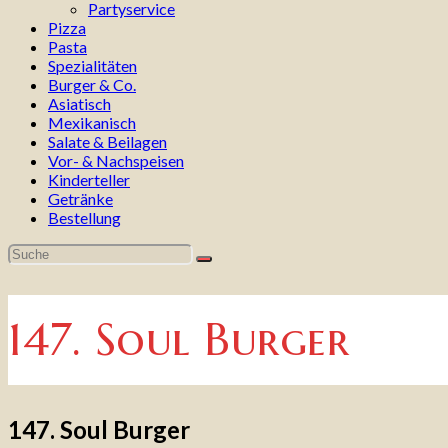
Partyservice
Pizza
Pasta
Spezialitäten
Burger & Co.
Asiatisch
Mexikanisch
Salate & Beilagen
Vor- & Nachspeisen
Kinderteller
Getränke
Bestellung
147. Soul Burger
147. Soul Burger