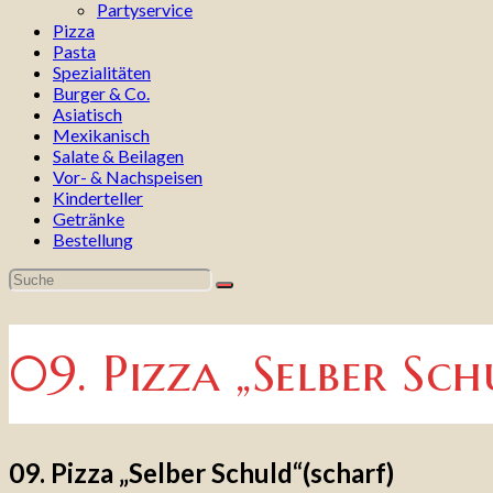
Partyservice
Pizza
Pasta
Spezialitäten
Burger & Co.
Asiatisch
Mexikanisch
Salate & Beilagen
Vor- & Nachspeisen
Kinderteller
Getränke
Bestellung
09. Pizza „Selber Sch
09. Pizza „Selber Schuld“(scharf)