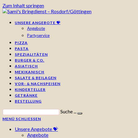
Zum Inhalt springen
UNSERE ANGEBOTE 💝
Angebote
Partyservice
PIZZA
PASTA
SPEZIALITÄTEN
BURGER & CO.
ASIATISCH
MEXIKANISCH
SALATE & BEILAGEN
VOR- & NACHSPEISEN
KINDERTELLER
GETRÄNKE
BESTELLUNG
Suche ...
MENÜ
SCHLIESSEN
Unsere Angebote 💝
Angebote