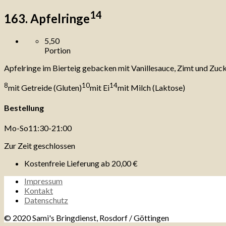
14
163. Apfelringe
5,50
Portion
Apfelringe im Bierteig gebacken mit Vanillesauce, Zimt und Zuc
8
10
14
mit Getreide (Gluten)
mit Ei
mit Milch (Laktose)
Bestellung
Mo-So
11:30-21:00
Zur Zeit geschlossen
Kostenfreie Lieferung ab
20,00 €
Impressum
Kontakt
Datenschutz
© 2020 Sami's Bringdienst, Rosdorf / Göttingen