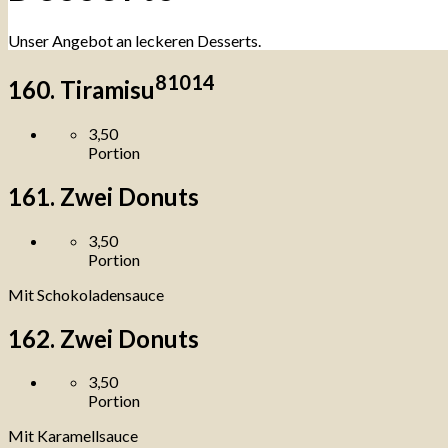
Unser Angebot an leckeren Desserts.
8
10
14
160. Tiramisu
3,50
Portion
161. Zwei Donuts
3,50
Portion
Mit Schokoladensauce
162. Zwei Donuts
3,50
Portion
Mit Karamellsauce