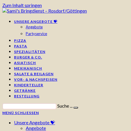
Zum Inhalt springen
UNSERE ANGEBOTE 💝
Angebote
Partyservice
PIZZA
PASTA
SPEZIALITÄTEN
BURGER & CO.
ASIATISCH
MEXIKANISCH
SALATE & BEILAGEN
VOR- & NACHSPEISEN
KINDERTELLER
GETRÄNKE
BESTELLUNG
Suche ...
MENÜ
SCHLIESSEN
Unsere Angebote 💝
Angebote