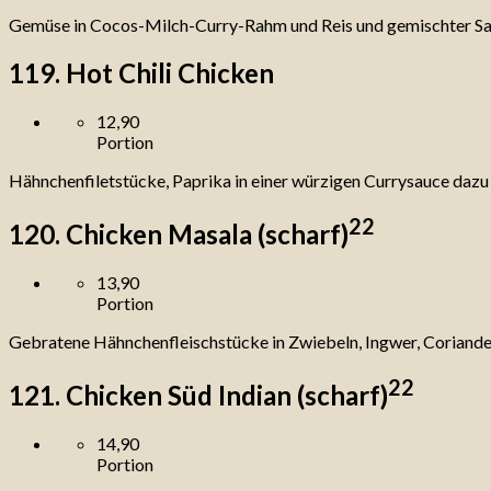
Gemüse in Cocos-Milch-Curry-Rahm und Reis und gemischter Sa
119. Hot Chili Chicken
12,90
Portion
Hähnchenfiletstücke, Paprika in einer würzigen Currysauce dazu 
22
120. Chicken Masala (scharf)
13,90
Portion
Gebratene Hähnchenfleischstücke in Zwiebeln, Ingwer, Coriander
22
121. Chicken Süd Indian (scharf)
14,90
Portion