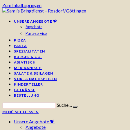
Zum Inhalt springen
UNSERE ANGEBOTE 💝
Angebote
Partyservice
PIZZA
PASTA
SPEZIALITÄTEN
BURGER & CO.
ASIATISCH
MEXIKANISCH
SALATE & BEILAGEN
VOR- & NACHSPEISEN
KINDERTELLER
GETRÄNKE
BESTELLUNG
Suche ...
MENÜ
SCHLIESSEN
Unsere Angebote 💝
Angebote